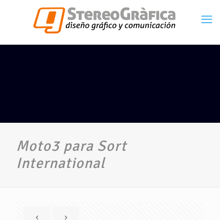
Moto3 para Sort
International