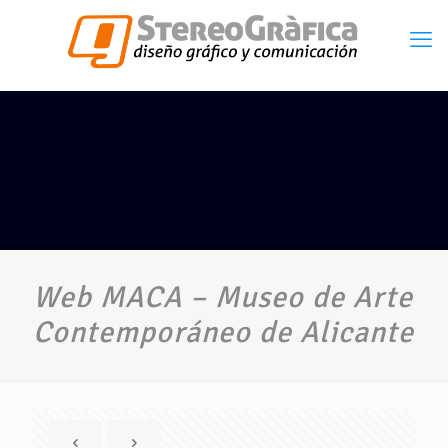
Web MACA – Museo de Arte
Contemporáneo de Alicante