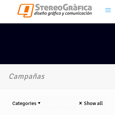
Campañas
Categories
Show all