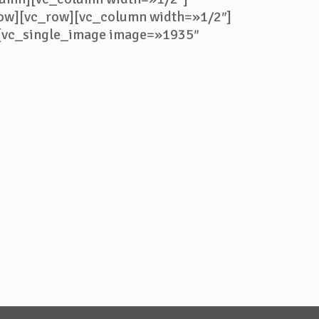
ow][vc_row][vc_column width=»1/2″]
[vc_single_image image=»1935″