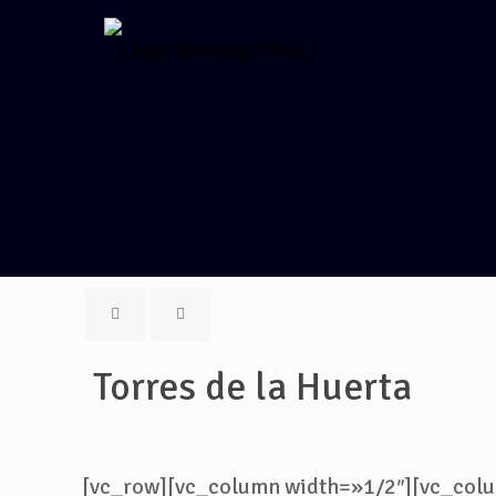
Torres de la Huerta
[vc_row][vc_column width=»1/2″][vc_col