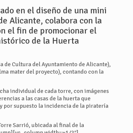
ado en el diseño de una mini
de Alicante, colabora con la
on el fin de promocionar el
histórico de la Huerta
a de Cultura del Ayuntamiento de Alicante),
lma mater del proyecto), contando con la
icha individual de cada torre, con imágenes
rencias a las casas de la huerta que
 por supuesto la incidencia de la piratería
orre Sarrió, ubicada al final de la
column][vc_column width=»1/2″]