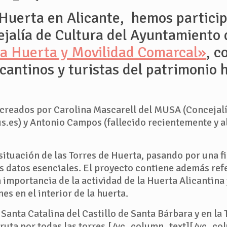
 Huerta en Alicante, hemos particip
ejalía de Cultura del Ayuntamiento 
la Huerta y Movilidad Comarcal»
, c
cantinos y turistas del patrimonio 
creados por Carolina Mascarell del MUSA (Concejalí
.es) y Antonio Campos (fallecido recientemente y a
ituación de las Torres de Huerta, pasando por una f
os datos esenciales. El proyecto contiene además refe
importancia de la actividad de la Huerta Alicantina y
es en el interior de la huerta.
Santa Catalina del Castillo de Santa Bárbara y en la T
na ruta por todas las torres.[/vc_column_text][/vc_