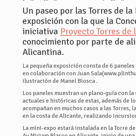
Un paseo por las Torres de la
exposición con la que la Conc
iniciativa
Proyecto Torres de 
conocimiento por parte de ali
Alicantina.
La pequeña exposición consta de 6 paneles 
en colaboración con Juan Sala(www.plinthus
ilustración de Manel Biosca .
Los paneles muestran un plano-guía con la s
actuales e históricas de estas, además de l
acompañan en muchos casos a las Torres, la 
en la costa de Alicante, realizando incursion
La mini-expo estará instalada en la Torre de 
Av.Miriam Blasco en Alicante, inicio de u