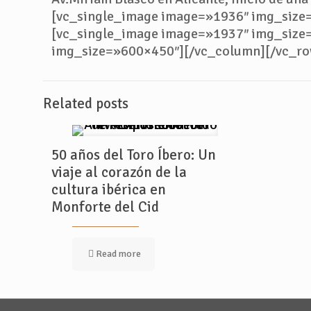
[vc_single_image image=»1936″ img_size
[vc_single_image image=»1937″ img_size
img_size=»600×450″][/vc_column][/vc_ro
Related posts
50 años del Toro Íbero: Un
viaje al corazón de la
cultura ibérica en
Monforte del Cid
Read more