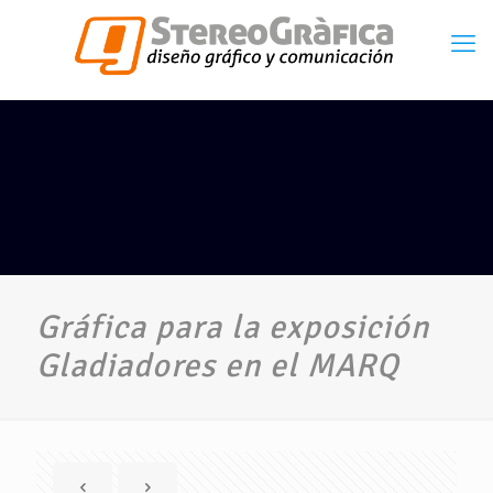
Gráfica para la exposición
Gladiadores en el MARQ