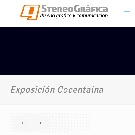
Exposición Cocentaina